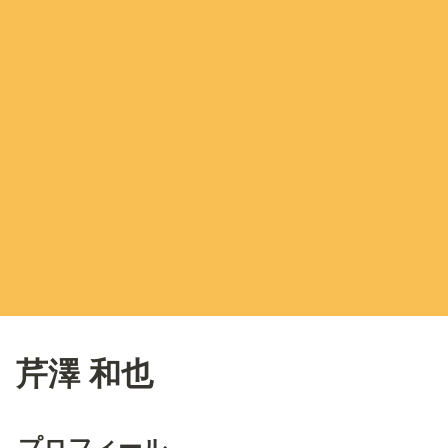
芹澤 和也
プロフィール