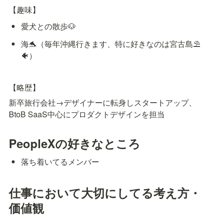
【趣味】
愛犬との散歩🐶
海🐬（毎年沖縄行きます、特に好きなのは宮古島⛱️
🐠）
【略歴】
新卒旅行会社→デザイナーに転身しスタートアップ、
BtoB SaaS中心にプロダクトデザインを担当
PeopleXの好きなところ
落ち着いてるメンバー
仕事において大切にしてる考え方・
価値観